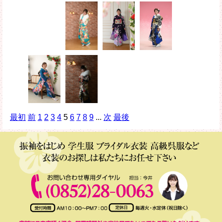
最初
前
1
2
3
4
5
6
7
8
9
...
次
最後