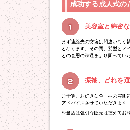
成功する成人式の
美容室と綿密
まず連絡先の交換は間違いなく
となります。その間、髪型とメ
との意思の疎通をより図ってい
振袖、どれを
ご予算、お好きな色、柄の雰囲
アドバイスさせていただきます
※当店は強引な販売は控えてお