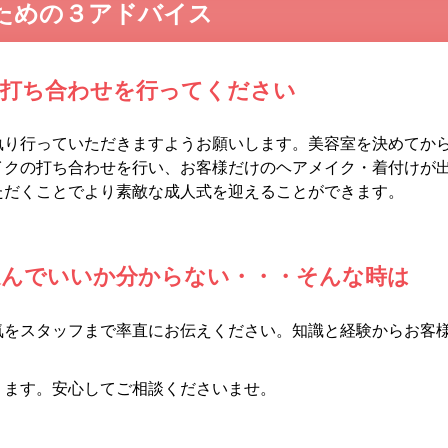
ための３アドバイス
な打ち合わせを行ってください
執り行っていただきますようお願いします。美容室を決めてか
イクの打ち合わせを行い、お客様だけのヘアメイク・着付けが
ただくことでより素敵な成人式を迎えることができます。
選んでいいか分からない・・・そんな時は
気をスタッフまで率直にお伝えください。知識と経験からお客
。
ります。安心してご相談くださいませ。