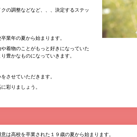
イクの調整などなど、、、決定するステッ
校卒業年の夏から始まります。
袖や着物のことがもっと好きになっていた
より豊かなものになっていきます。
いをさせていただきます。
高に彩りましょう。
用意は高校を卒業された１９歳の夏から始まります。