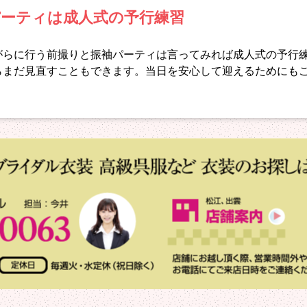
パーティは成人式の予行練習
がらに行う前撮りと振袖パーティは言ってみれば成人式の予行
らまだ見直すこともできます。当日を安心して迎えるためにも