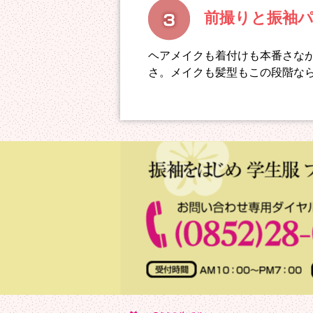
前撮りと振袖
ヘアメイクも着付けも本番さな
さ。メイクも髪型もこの段階な