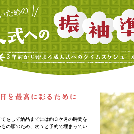
立てをして納品までには約３ケ月の時間を
いもの順のため、次々と予約で埋まってい