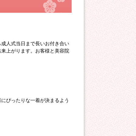
ら成人式当日まで長いお付き合い
出来上がります。お客様と美容院
様にぴったりな一着が決まるよう