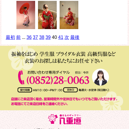
最初
前
...
36
37
38
39
40
41
次
最後