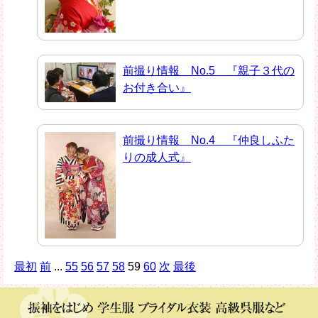
前撮り情報 No.5 『親子３代の
お付き合い』
前撮り情報 No.4 『仲良しふた
りの成人式』
最初
前
...
55
56
57
58
59
60
次
最後