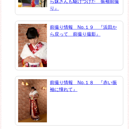
ら妹さんも駆けつけた 振袖前撮
り』
前撮り情報 No.１９ 『浜田か
ら戻って 前撮り撮影』
前撮り情報 No.１８ 『赤い振
袖に憧れて』