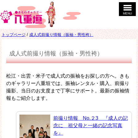
このページの本文へ
MENU
現
トップページ
/
成人式前撮り情報（振袖・男性袴）
在
の
位
成人式前撮り情報（振袖・男性袴）
置：
松江・出雲・米子で成人式の振袖をお探しの方へ。きも
のギャラリー八重垣では、振袖レンタル・購入、前撮り
撮影、当日のお支度まで丁寧にサポート。最新の振袖情
報もご紹介します。
前撮り情報 No.２3 『成人の記
念に 祖父母と一緒の記念写真
を』