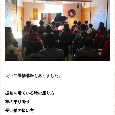
続いて
着物講座
もありました。
振袖を着ている時の座り方
車の乗り降り
長い袖の扱い方