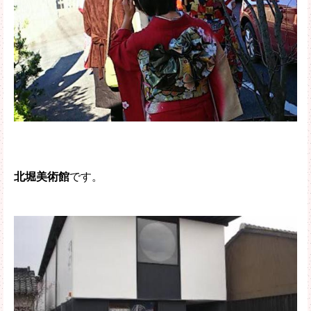
北堀美術館
です。