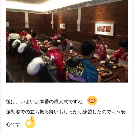
後は、いよいよ本番の成人式ですね
振袖姿での立ち振る舞いもしっかり練習したのでもう安
心です