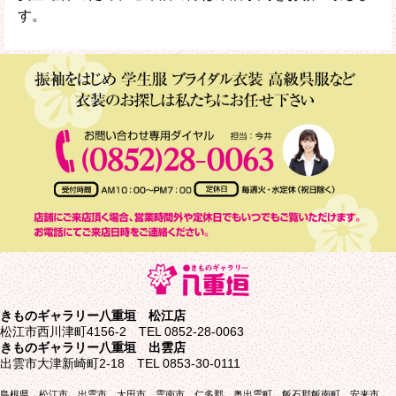
す。
きものギャラリー八重垣 松江店
松江市西川津町4156-2 TEL 0852-28-0063
きものギャラリー八重垣 出雲店
出雲市大津新崎町2-18 TEL 0853-30-0111
島根県 松江市、出雲市、大田市、雲南市、仁多郡、奥出雲町、飯石郡飯南町、安来市、