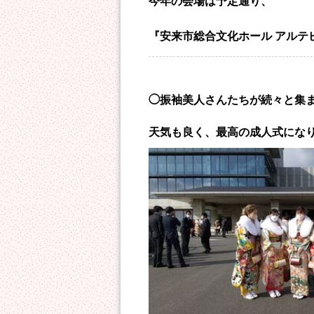
今年の会場は予定通り、
『安来市総合文化ホール アルテ
◯振袖美人さんたちが続々と集
天気も良く、最高の成人式にな