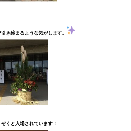
が引き締まるような気がします。
くぞくと入場されています！