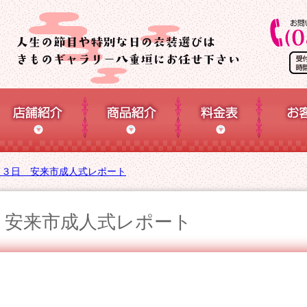
月３日 安来市成人式レポート
 安来市成人式レポート