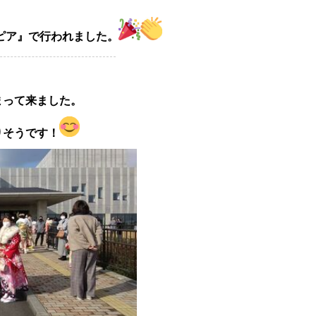
ピア』で
行われました。
まって来ました。
りそうです！