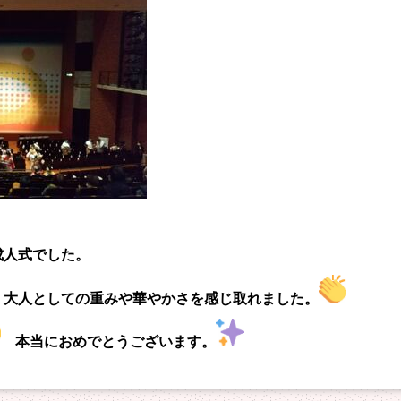
成人式でした。
、大人としての重みや
華やかさを感じ取れました。
本当におめでとうございます。