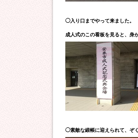
◯入り口までやって来ました。
成人式のこの看板を見ると、身
◯素敵な緞帳に迎えられて、ぞ