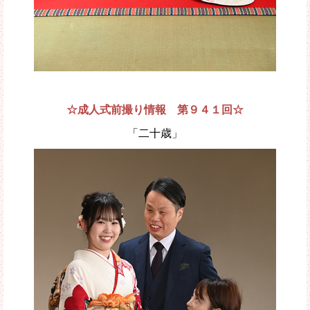
☆成人式前撮り情報 第９４１回☆
「二十歳」