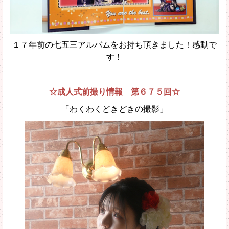
１７年前の七五三アルバムをお持ち頂きました！感動で
す！
☆成人式前撮り情報 第６７５回☆
「わくわくどきどきの撮影」