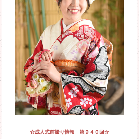
☆成人式前撮り情報 第９４０回☆