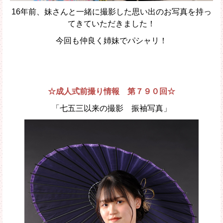
16年前、妹さんと一緒に撮影した思い出のお写真を持っ
てきていただきました！
今回も仲良く姉妹でパシャリ！
☆成人式前撮り情報 第７９０回☆
「七五三以来の撮影 振袖写真」