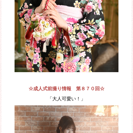
☆成人式前撮り情報 第８７０回☆
「大人可愛い！」