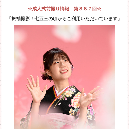
☆成人式前撮り情報 第８８７回☆
「振袖撮影！七五三の頃からご利用いただいています」