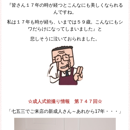
『皆さん１７年の時が経つとこんなにも美しくなられる
んですね。
私は１７年も時が経ち、いまでは５９歳。こんなにもシ
ワだらけになってしまいました』と
悲しそうに泣いておられました。
☆成人式前撮り情報 第７４７回☆
「七五三でご来店の新成人さん～あれから17年・・・
」