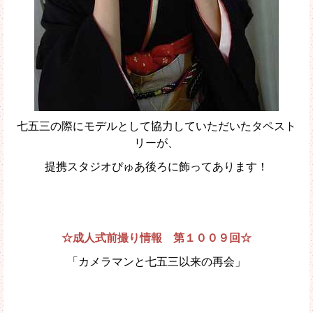
七五三の際にモデルとして協力していただいたタペスト
リーが、
提携スタジオぴゅあ後ろに飾ってあります！
☆成人式前撮り情報 第１００９回☆
「カメラマンと七五三以来の再会」