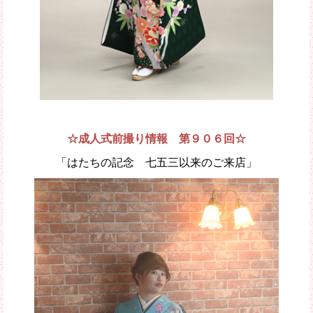
☆成人式前撮り情報 第９０６回☆
「はたちの記念 七五三以来のご来店」