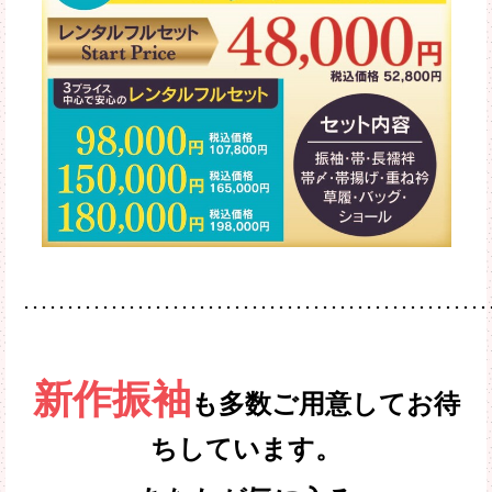
･････････････････････････････････････････････････････
新作振袖
も多数ご用意してお待
ちしています。