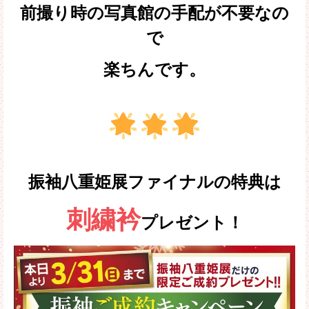
前撮り時の写真館の手配が不要なの
で
楽ちんです。
振袖八重姫展ファイナルの特典は
刺繍衿
プレゼント！