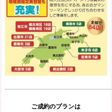
･････････････････････････････････････････････････････
ご成約のプランは