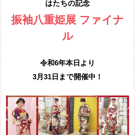
はたちの記念
振袖八重姫展
ファイナ
ル
令和6年本日より
3月31日まで開催中！