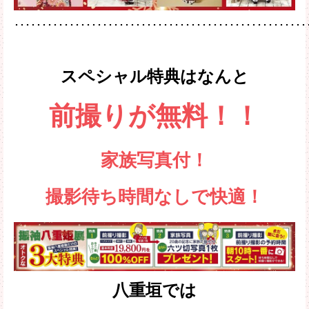
･････････････････････････････････････････････････････
スペシャル特典はなんと
前撮りが無料！！
家族写真付！
撮影待ち時間なしで快適！
八重垣では