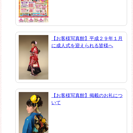
【お客様写真館】平成２９年１月
に成人式を迎えられる皆様へ
【お客様写真館】掲載のお礼につ
いて