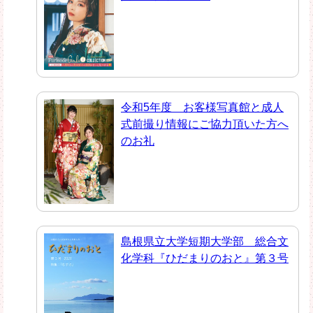
令和5年度 お客様写真館と成人
式前撮り情報にご協力頂いた方へ
のお礼
島根県立大学短期大学部 総合文
化学科『ひだまりのおと』第３号