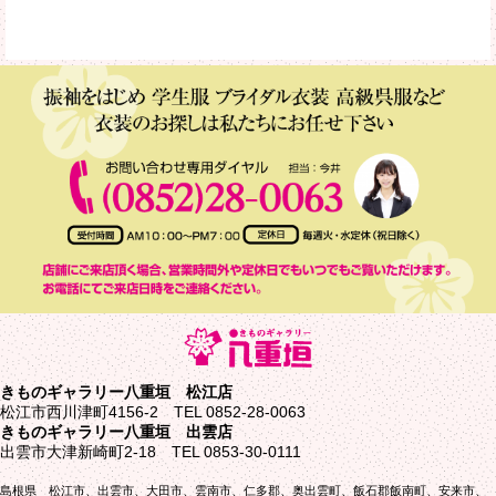
きものギャラリー八重垣 松江店
松江市西川津町4156-2 TEL 0852-28-0063
きものギャラリー八重垣 出雲店
出雲市大津新崎町2-18 TEL 0853-30-0111
島根県 松江市、出雲市、大田市、雲南市、仁多郡、奥出雲町、飯石郡飯南町、安来市、