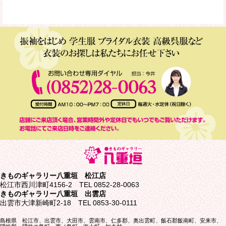
きものギャラリー八重垣 松江店
松江市西川津町4156-2 TEL 0852-28-0063
きものギャラリー八重垣 出雲店
出雲市大津新崎町2-18 TEL 0853-30-0111
島根県 松江市、出雲市、大田市、雲南市、仁多郡、奥出雲町、飯石郡飯南町、安来市、