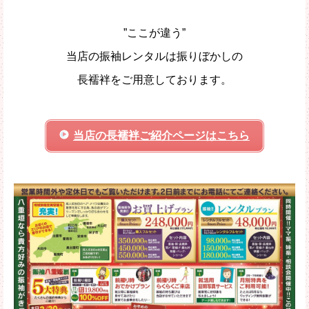
”ここが違う”
当店の振袖レンタルは振りぼかしの
長襦袢をご用意しております。
当店の長襦袢ご紹介ページはこちら