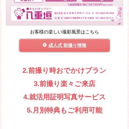
お客様の楽しい撮影風景はこちら
成人式 前撮り情報
2.前撮り時おでかけプラン
3.前撮り楽々ご来店
4.就活用証明写真サービス
5.月別特典もご利用可能