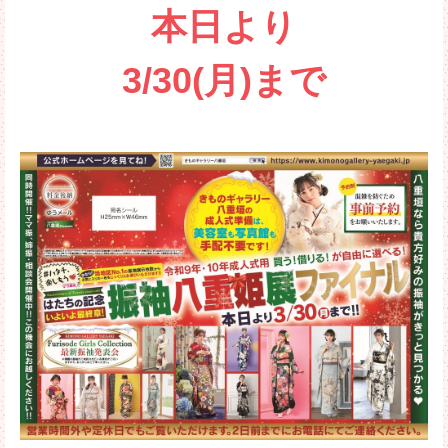
本日より
3/30(月)まで